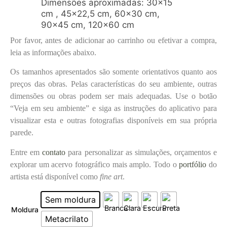
Dimensões aproximadas: 30×15
cm , 45×22,5 cm, 60×30 cm,
90×45 cm, 120×60 cm
Por favor, antes de adicionar ao carrinho ou efetivar a compra,
leia as informações abaixo.
Os tamanhos apresentados são somente orientativos quanto aos
preços das obras. Pelas características do seu ambiente, outras
dimensões ou obras podem ser mais adequadas. Use o botão
“Veja em seu ambiente” e siga as instruções do aplicativo para
visualizar esta e outras fotografias disponíveis em sua própria
parede.
Entre em
contato
para personalizar as simulações, orçamentos e
explorar um acervo fotográfico mais amplo. Todo o
portfólio
do
artista está disponível como
fine art
.
Sem moldura
Moldura
Metacrilato