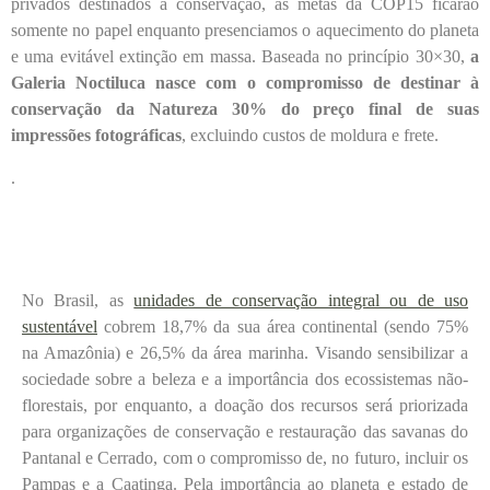
privados destinados à conservação, as metas da COP15 ficarão
somente no papel enquanto presenciamos o aquecimento do planeta
e uma evitável extinção em massa. Baseada no princípio 30×30,
a
Galeria Noctiluca nasce com o compromisso de destinar à
conservação da Natureza 30% do preço final de suas
impressões fotográficas
, excluindo custos de moldura e frete.
.
No Brasil, as
unidades de conservação integral ou de uso
sustentável
cobrem 18,7% da sua área continental (sendo 75%
na Amazônia) e 26,5% da área marinha. Visando sensibilizar a
sociedade sobre a beleza e a importância dos ecossistemas não-
florestais, por enquanto, a doação dos recursos será priorizada
para organizações de conservação e restauração das savanas do
Pantanal e Cerrado, com o compromisso de, no futuro, incluir os
Pampas e a Caatinga. Pela importância ao planeta e estado de