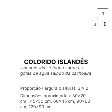
COLORIDO ISLANDÊS
Um arco-íris se forma sobre as
gotas de água saindo da cachoeira
Proporção (largura x altura): 3 x 2
Dimensões aproximadas: 30×20
cm , 45×30 cm, 60×45 cm, 90×60
cm, 120×90 cm