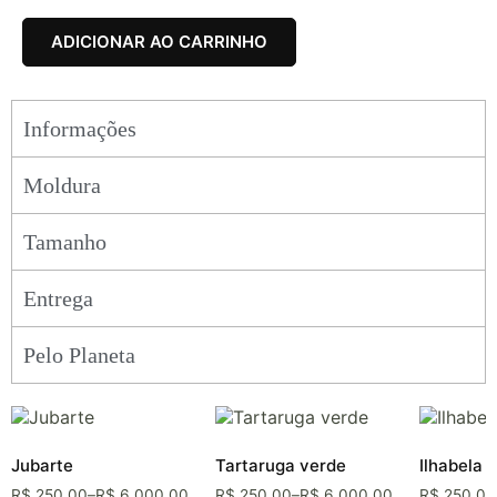
ADICIONAR AO CARRINHO
Informações
Moldura
Tamanho
Entrega
Pelo Planeta
Jubarte
Tartaruga verde
Ilhabela
R$
250,00
–
R$
6.000,00
R$
250,00
–
R$
6.000,00
R$
250,00