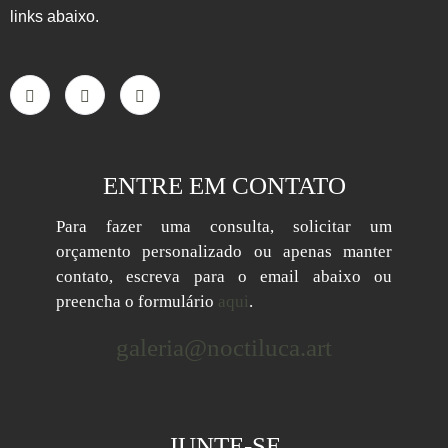
links abaixo.
ENTRE EM CONTATO
Para fazer uma consulta, solicitar um
orçamento personalizado ou apenas manter
contato, escreva para o email abaixo ou
preencha o formulário
aqui
.
galeria@noctiluca.art
JUNTE-SE